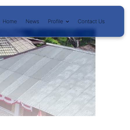
Home
News
Profile
Contact Us