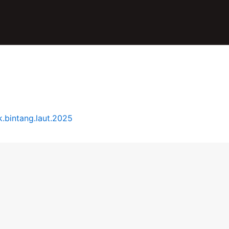
.bintang.laut.2025