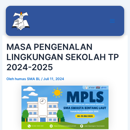
Main
Lewati
Menu
ke
MASA PENGENALAN
konten
LINGKUNGAN SEKOLAH TP
2024-2025
Oleh
humas SMA BL
/
Juli 11, 2024