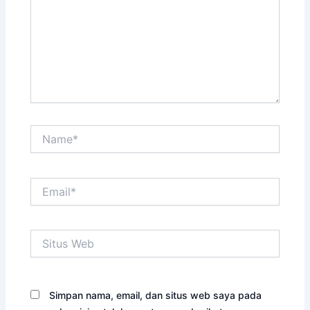
Name*
Email*
Situs
Web
Simpan nama, email, dan situs web saya pada