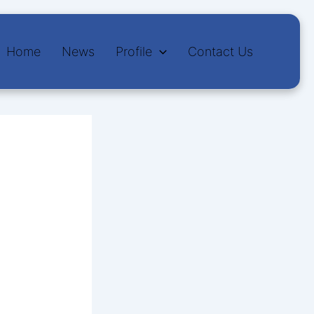
Home
News
Profile
Contact Us