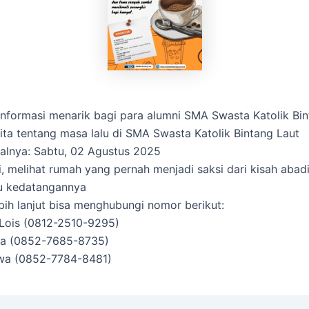
…
a informasi menarik bagi para alumni SMA Swasta Katolik Bi
rita tentang masa lalu di SMA Swasta Katolik Bintang Laut
alnya: Sabtu, 02 Agustus 2025
, melihat rumah yang pernah menjadi saksi dari kisah abad
u kedatangannya
ebih lanjut bisa menghubungi nomor berikut:
a Lois (0812-2510-9295)
aia (0852-7685-8735)
awa (0852-7784-8481)