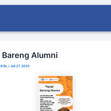
 Bareng Alumni
MA BL
/
Juli 27, 2025