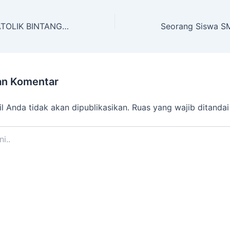
SMA SWASTA KATOLIK BINTANG LAUT TELUK DALAM GELAR MASA PENGENALAN LINGKUNGAN SEKOLAH
an Komentar
l Anda tidak akan dipublikasikan.
Ruas yang wajib ditanda