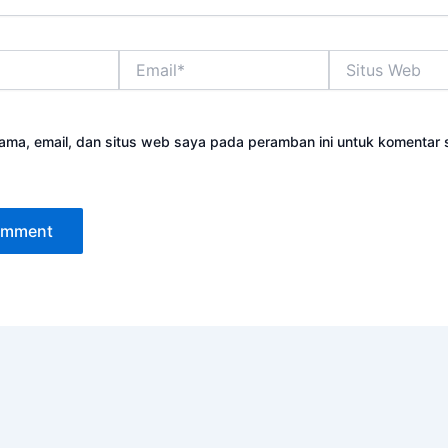
Email*
Situs
Web
ama, email, dan situs web saya pada peramban ini untuk komentar 