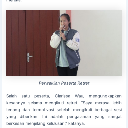
mereka.
Perwakilan Peserta Retret
Salah satu peserta, Clarissa Wau, mengungkapkan
kesannya selama mengikuti retret. “Saya merasa lebih
tenang dan termotivasi setelah mengikuti berbagai sesi
yang diberikan. Ini adalah pengalaman yang sangat
berkesan menjelang kelulusan,” katanya.