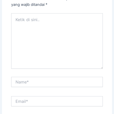
yang wajib ditandai
*
Ketik
di
sini..
Name*
Email*