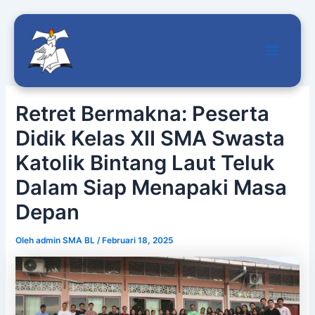
Main
Lewati
Menu
ke
Retret Bermakna: Peserta
konten
Didik Kelas XII SMA Swasta
Katolik Bintang Laut Teluk
Dalam Siap Menapaki Masa
Depan
Oleh
admin SMA BL
/
Februari 18, 2025