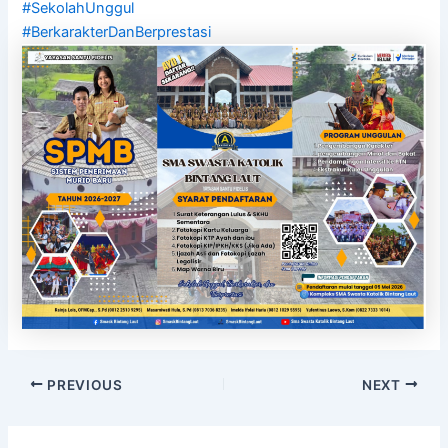
#SekolahUnggul
#BerkarakterDanBerprestasi
PREVIOUS
NEXT