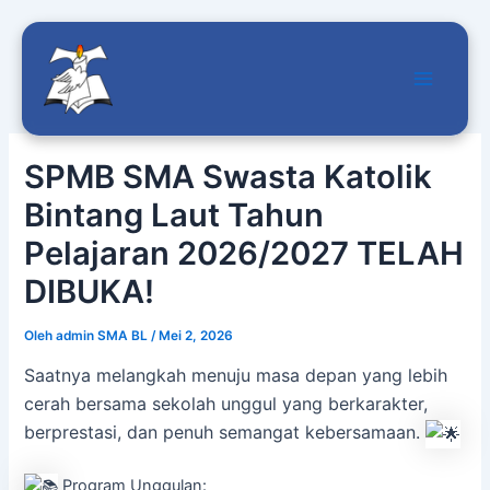
Main
Lewati
Menu
ke
SPMB SMA Swasta Katolik
konten
Bintang Laut Tahun
Pelajaran 2026/2027 TELAH
DIBUKA!
Oleh
admin SMA BL
/
Mei 2, 2026
Saatnya melangkah menuju masa depan yang lebih
cerah bersama sekolah unggul yang berkarakter,
berprestasi, dan penuh semangat kebersamaan.
Program Unggulan: